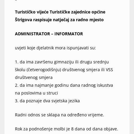
Turističko vijeće Turističke zajednice općine
Štrigova raspisuje natječaj za radno mjesto
ADMINISTRATOR – INFORMATOR
uvjeti koje djelatnik mora ispunjavati su:
1. da ima završenu gimnaziju ili drugu srednju
školu (četverogodišnju) društvenog smjera ili VSS
društvenog smjera
2. da ima najmanje godinu dana radnog iskustva
na poslovima u struci
3. da poznaje dva svjetska jezika
Radni odnos se sklapa na određeno vrijeme.
Rok za podnošenje molbi je 8 dana od dana objave.