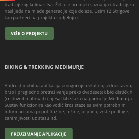
tradicijskog kulinarstva. Želja je prenijeti saznanja i tradicijska
naslijeđa na mlađe generacije koje dolaze. Osim TZ Štrigove,
kao partneri na projektu sudjeluju i...
BIKING & TREKKING MEĐIMURJE
Android mobilna aplikacija omogućuje detaljno, jednostavno,
brzo i pregledno pretraživanje preko dvadesetak biciklističkih
(cestovnih i offroad) i pješačkih staza na području Međimurja.
Sustav funkcionira kao vodič kroz staze sa svim potrebnim
informacijama poput dužine, težine, uspona, vrste podloge,
zanimljivosti uz stazu itd.