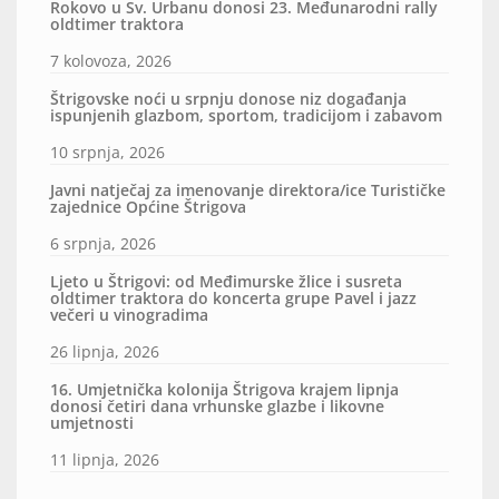
Rokovo u Sv. Urbanu donosi 23. Međunarodni rally
oldtimer traktora
7 kolovoza, 2026
Štrigovske noći u srpnju donose niz događanja
ispunjenih glazbom, sportom, tradicijom i zabavom
10 srpnja, 2026
Javni natječaj za imenovanje direktora/ice Turističke
zajednice Općine Štrigova
6 srpnja, 2026
Ljeto u Štrigovi: od Međimurske žlice i susreta
oldtimer traktora do koncerta grupe Pavel i jazz
večeri u vinogradima
26 lipnja, 2026
16. Umjetnička kolonija Štrigova krajem lipnja
donosi četiri dana vrhunske glazbe i likovne
umjetnosti
11 lipnja, 2026