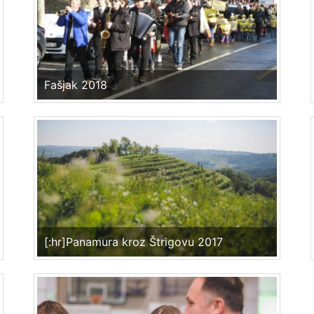
Fašjak 2018
[:hr]Panamura kroz Štrigovu 2017