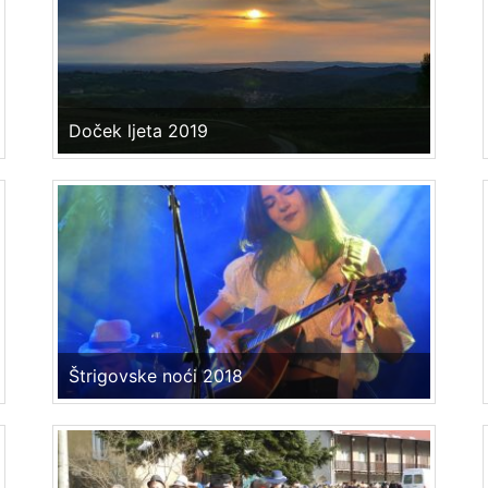
Doček ljeta 2019
Štrigovske noći 2018