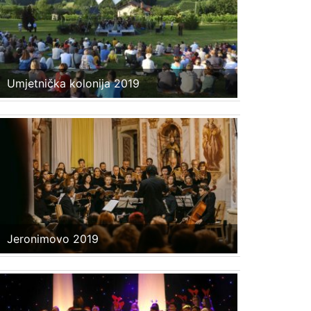
Umjetnička kolonija 2019
Jeronimovo 2019