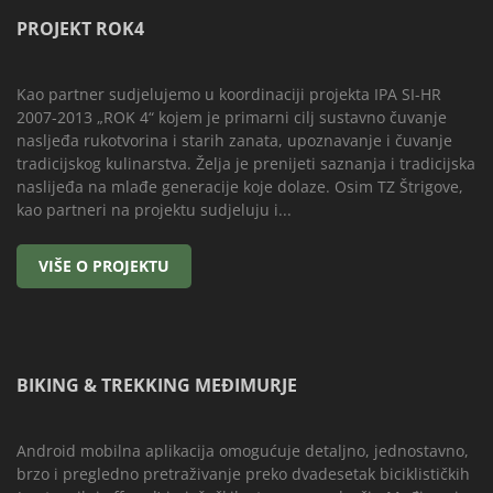
PROJEKT ROK4
Kao partner sudjelujemo u koordinaciji projekta IPA SI-HR
2007-2013 „ROK 4“ kojem je primarni cilj sustavno čuvanje
nasljeđa rukotvorina i starih zanata, upoznavanje i čuvanje
tradicijskog kulinarstva. Želja je prenijeti saznanja i tradicijska
naslijeđa na mlađe generacije koje dolaze. Osim TZ Štrigove,
kao partneri na projektu sudjeluju i...
BIKING & TREKKING MEĐIMURJE
Android mobilna aplikacija omogućuje detaljno, jednostavno,
brzo i pregledno pretraživanje preko dvadesetak biciklističkih