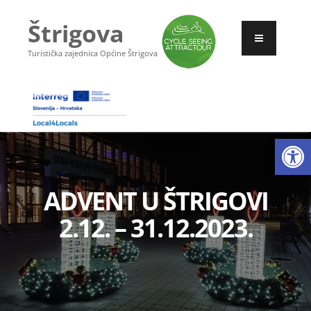
Štrigova
Turistička zajednica Općine Štrigova
Open
ADVENT U ŠTRIGOVI
2.12. – 31.12.2023.