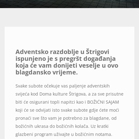
Adventsko razdoblje u Štrigovi
ispunjeno je s pregršt događanja
koja će vam donijeti veselje u ovo
blagdansko vrijeme.
Svake subote očekuje vas paljenje adventskih
svijeća kod Doma kulture Štrigova, a za sve prisutne
biti će osigurani topli napitci kao i BOŽIĆNI SAJAM
koji će se odvijati isto svake subote gdje ćete moći
pronaći sve što vam je potrebno za blagdane, od
božićnih ukrasa do božićnih kolača. Uz kratki
glazbeni program uživajte u božićnim notama.